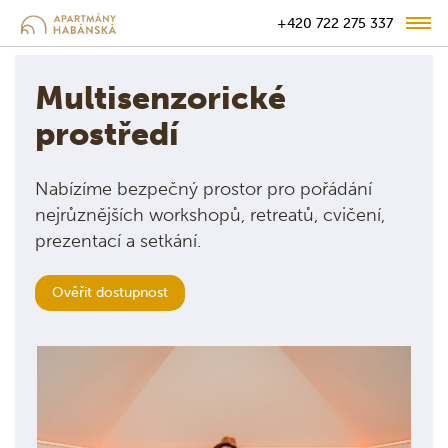
+420 722 275 337
Multisenzorické
prostředí
Nabízíme bezpečný prostor pro pořádání
nejrůznějších workshopů, retreatů, cvičení,
prezentací a setkání.
Ověřit dostupnost