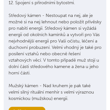
12. Spojení s přírodními bytostmi.
Středový kámen - Nestoupat na nej, ale je
možné si na nej lehnout nebo položit přívěsky
pro nabití energii. Středový kámen si vyžádá
energii od okolních kamínků a vytvoří pro Vás
nejvhodnější energii pro Vaši očistu, léčení a
duchovní probuzení. Velmi vhodný je také pro
posílení vztahů nebo obecně řešení
vztahových věcí. V tomto případě muž stojí u
dolní části středového kamene a žena u jeho
horní části.
Mužský kámen - Nad kruhem je pak také
velmi silný rituální menhir s velmi výraznou
kosmickou (mužskou) energii.