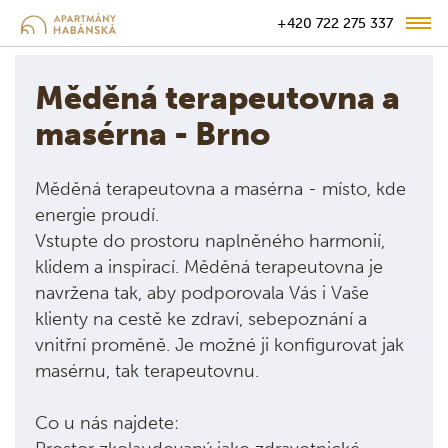
+420 722 275 337
Měděná terapeutovna a
masérna - Brno
Měděná terapeutovna a masérna - místo, kde
energie proudí.
Vstupte do prostoru naplněného harmonií,
klidem a inspirací. Měděná terapeutovna je
navržena tak, aby podporovala Vás i Vaše
klienty na cestě ke zdraví, sebepoznání a
vnitřní proměně. Je možné ji konfigurovat jak
masérnu, tak terapeutovnu.
Co u nás najdete: