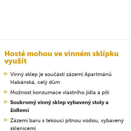
Hosté mohou ve vinném sklípku
využít
Vinný sklep je součástí zázemí Apartmánů
Habánská, celý dům
Možnost konzumace vlastního jídla a pití
Soukromý vinný sklep vybavený stoly a
židlemi
Zázemí baru s tekoucí pitnou vodou, vybavený
sklenicemi