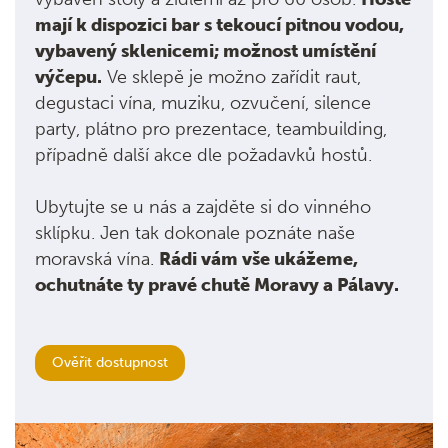
mají k dispozici bar s tekoucí pitnou vodou,
vybavený sklenicemi; možnost umístění
výčepu.
Ve sklepě je možno zařídit raut,
degustaci vína, muziku, ozvučení, silence
party, plátno pro prezentace, teambuilding,
případně další akce dle požadavků hostů.
Ubytujte se u nás a zajděte si do vinného
sklípku. Jen tak dokonale poznáte naše
moravská vína.
Rádi vám vše ukážeme,
ochutnáte ty pravé chutě Moravy a Pálavy.
Ověřit dostupnost