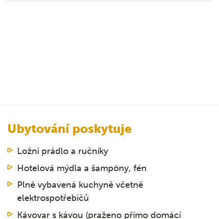
Ubytování poskytuje
Ložní prádlo a ručníky
Hotelová mýdla a šampóny, fén
Plně vybavená kuchyně včetně
elektrospotřebičů
Kávovar s kávou (praženo přímo domácí