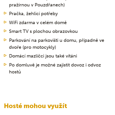
pražírnou v Pouzdřanech)
Pračka, žehlicí potřeby
WiFi zdarma v celém domě
Smart TV s plochou obrazovkou
Parkování na parkovišti u domu, případně ve
dvoře (pro motocykly)
Domácí mazlíčci jsou také vítáni
Po domluvě je možné zajistit dovoz i odvoz
hostů
Hosté mohou využít