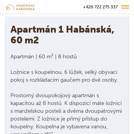
+420 722 275 337
Apartmán 1 Habánská,
60 m2
Apartmán | 60 m² | 8 hostů
Ložnice s koupelnou, 6 lůžek, velký obývací
pokoj s rozkládacím gaučem pro dvě osoby.
Prostorný dvoupokojový apartmán s
kapacitou až 8 hostů. K dispozici máte ložnici
s manželskou postelí a dvěma dvoupatrovými
postelemi. Z ložnice je přímý přístup do
koupelny. Koupelna je vybavena vanou,