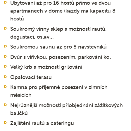
Ubytování až pro 16 hostů přímo ve dvou
apartmánech v domě (každý má kapacitu 8
hostů
Soukromý vinný sklep s možností rautů,
degustací, oslav...
Soukromou saunu až pro 8 návštěvníků
Dvůr s vířivkou, posezením, parkování kol
Velký krb s možností grilování
Opalovací terasu
Kamna pro příjemné posezení v zimních
měsících
Nejrůznější možnosti přiobjednání zážitkových
balíčků
Zajištění rautů a cateringu