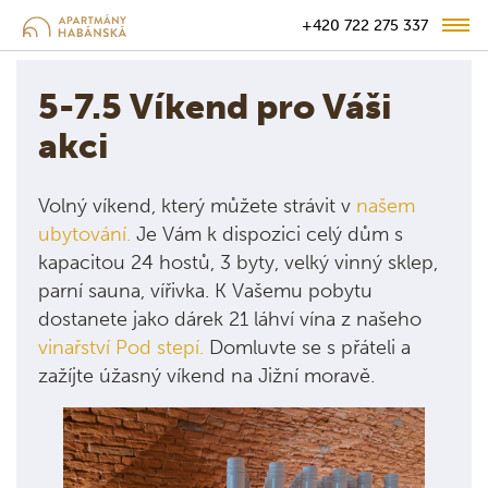
+420 722 275 337
5-7.5 Víkend pro Váši
akci
Volný víkend, který můžete strávit v
našem
ubytování
.
Je Vám k dispozici celý dům s
kapacitou 24 hostů, 3 byty, velký vinný sklep,
parní sauna, vířivka. K Vašemu pobytu
dostanete jako dárek 21 láhví vína z našeho
vinařství Pod stepí
.
Domluvte se s přáteli a
zažíjte úžasný víkend na Jižní moravě.