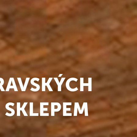
RAVSKÝCH
 SKLEPEM