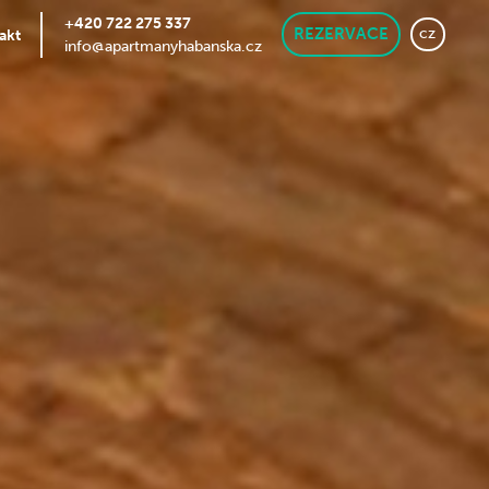
+420 722 275 337
cz
akt
REZERVACE
info@apartmanyhabanska.cz