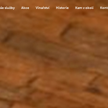
še služby
Akce
Vinařství
Historie
Kam v okolí
Kont