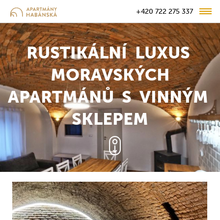
+420 722 275 337
RUSTIKÁLNÍ LUXUS
MORAVSKÝCH
APARTMÁNŮ S VINNÝM
SKLEPEM