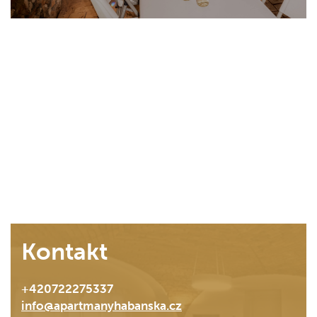
Kontakt
+420722275337
info@apartmanyhabanska.cz